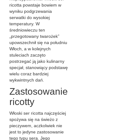
ricotta powstaje bowiem w
wyniku podgrzewania
serwatki do wysokiej
temperatury. W
średniowieczu ten
„przegotowany twarożek”
upowszechnił się na południu
Włoch, a w kolejnych
stuleciach zaczęto
postrzegać ją jako kulinarny
specjał, stanowiący podstawę
wielu coraz bardziej
wykwintnych dań.
Zastosowanie
ricotty
Włoski ser ricotta najczęściej
spożywa się na świeżo z
pieczywem, aczkolwiek nie
jest to jedyne zastosowanie
tego typu sera. Jego