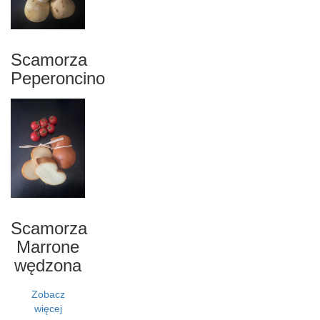
Scamorza
Peperoncino
Scamorza
Marrone
wędzona
Zobacz
więcej