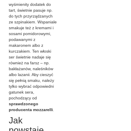
wyśmienity dodatek do
tart, świetnie pasuje np.
do tych przyrządzanych
ze szpinakiem. Wspaniale
smakuje też z kremami i
sosami pomidorowymi,
podawanymi z
makaronem albo z
kurczakiem. Ten włoski
ser świetnie nadaje się
również na farsz – np.
bakłażanów, naleśników
albo lazanii. Aby cieszyć
się pełnią smaku, należy
tylko wybrać odpowiedni
gatunek sera,
pochodzący od
sprawdzonego
producenta mozzarelli
.
Jak
powstaje