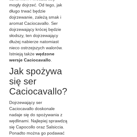
mogły dojrzeć. Od tego, jak
długo trwać będzie
dojrzewanie, zależą smak i
aromat Caciocavallo. Ser
dojrzewający krócej będzie
słodszy, ten dojrzewający
dłużej nabierze natomiast
nieco ostrzejszych walorów.
Istnieją także
wędzone
wersje Caciocavallo
.
Jak spożywa
się ser
Caciocavallo?
Dojrzewający ser
Caciocavallo doskonale
nadaje się do spożywania z
wędlinami. Najlepiej sprawdzą
się Capocollo oraz Salsiccia.
Ponadto można go podawać