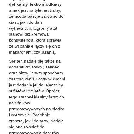
delikatny, lekko słodkawy
smak
jest na tyle neutralny,
że ricotta pasuje zarówno do
ciast, jak i do dań
wytrawnych. Ogromy atut
stanowi też kremowa
konsystencja, która sprawia,
że wspaniale łączy się on z
makaronami czy lazanią.
Ser ten nadaje się także na
dodatek do sosów, sałatek
oraz pizzy. Innym sposobem
zastosowania ricotty w kuchni
jest dodanie jej do jajecznicy,
sufletów i omletów. Oprócz
tego stanowi idealny farsz do
naleśników
przygotowywanych na słodko
i wytrawnie. Podobnie
zresztą, jak i do tarty. Nadaje
się ona również do
przygotowywania deserów,