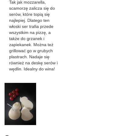
Tak jak mozzarella,
scamorzę zalicza się do
serów, które topią się
najlepiej. Dlatego ten
włoski ser trafia przede
wszystkim na pizzę, a
także do grzanek i
zapiekanek. Można też
grillować go w grubych
plastrach. Nadaje się
również na deskę serów i
wędlin. Idealny do wina!