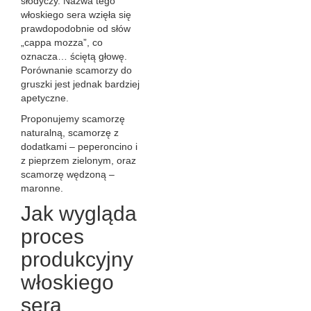
słodyczy. Nazwa tego
włoskiego sera wzięła się
prawdopodobnie od słów
„cappa mozza”, co
oznacza… ściętą głowę.
Porównanie scamorzy do
gruszki jest jednak bardziej
apetyczne.
Proponujemy scamorzę
naturalną, scamorzę z
dodatkami – peperoncino i
z pieprzem zielonym, oraz
scamorzę wędzoną –
maronne.
Jak wygląda
proces
produkcyjny
włoskiego
sera