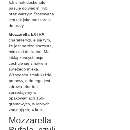
Ich smak doskonale
pasuje do wędlin, ryb
oraz warzyw. Stosowana
jest też jako mozzarella
do pizzy.
Mozzarella EXTRA
charakteryzuje się tym,
że jest bardzo soczysta,
miękka i delikatna. Ma
lekką konsystencję i
cechuje się smakiem
świeżego mleka.
Wzbogaca smak każdej
potrawy, a do tego jest
zdrowa. Ser ten
sprzedajemy w
opakowaniach 150-
gramowych, w których
znajdują się 4 kulki.
Mozzarella
Bufala, czyli