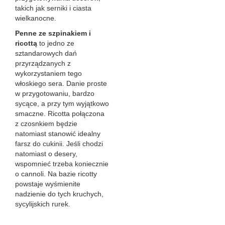
takich jak serniki i ciasta
wielkanocne.
Penne ze szpinakiem i
ricottą
to jedno ze
sztandarowych dań
przyrządzanych z
wykorzystaniem tego
włoskiego sera. Danie proste
w przygotowaniu, bardzo
sycące, a przy tym wyjątkowo
smaczne. Ricotta połączona
z czosnkiem będzie
natomiast stanowić idealny
farsz do cukinii. Jeśli chodzi
natomiast o desery,
wspomnieć trzeba koniecznie
o cannoli. Na bazie ricotty
powstaje wyśmienite
nadzienie do tych kruchych,
sycylijskich rurek.