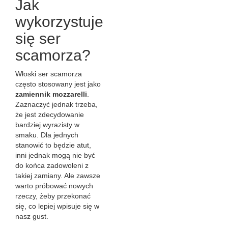
Jak
wykorzystuje
się ser
scamorza?
Włoski ser scamorza
często stosowany jest jako
zamiennik mozzarelli
.
Zaznaczyć jednak trzeba,
że jest zdecydowanie
bardziej wyrazisty w
smaku. Dla jednych
stanowić to będzie atut,
inni jednak mogą nie być
do końca zadowoleni z
takiej zamiany. Ale zawsze
warto próbować nowych
rzeczy, żeby przekonać
się, co lepiej wpisuje się w
nasz gust.