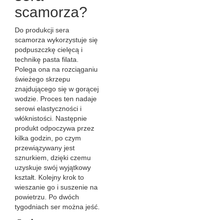
scamorza?
Do produkcji sera
scamorza wykorzystuje się
podpuszczkę cielęcą i
technikę pasta filata.
Polega ona na rozciąganiu
świeżego skrzepu
znajdującego się w gorącej
wodzie. Proces ten nadaje
serowi elastyczności i
włóknistości. Następnie
produkt odpoczywa przez
kilka godzin, po czym
przewiązywany jest
sznurkiem, dzięki czemu
uzyskuje swój wyjątkowy
kształt. Kolejny krok to
wieszanie go i suszenie na
powietrzu. Po dwóch
tygodniach ser można jeść.