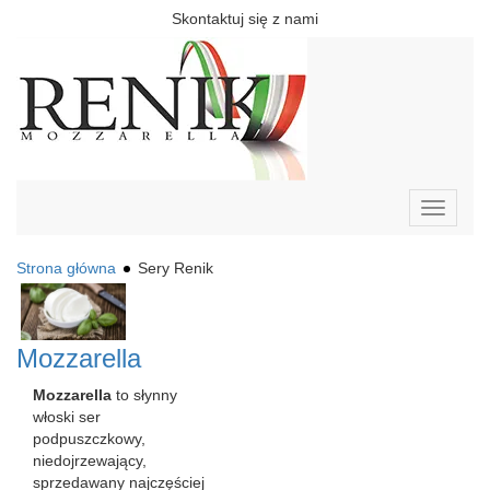
Skontaktuj się z nami
Toggle
navigati
Strona główna
Sery Renik
Mozzarella
Mozzarella
to słynny
włoski ser
podpuszczkowy,
niedojrzewający,
sprzedawany najczęściej