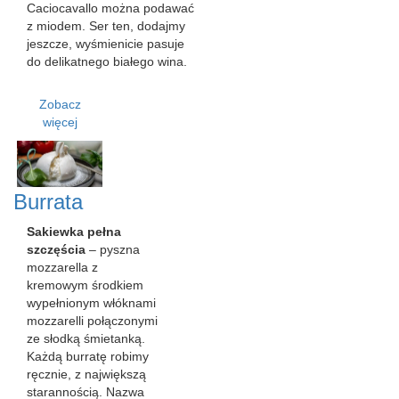
Caciocavallo można podawać
z miodem. Ser ten, dodajmy
jeszcze, wyśmienicie pasuje
do delikatnego białego wina.
Zobacz
więcej
Burrata
Sakiewka pełna
szczęścia
– pyszna
mozzarella z
kremowym środkiem
wypełnionym włóknami
mozzarelli połączonymi
ze słodką śmietanką.
Każdą burratę robimy
ręcznie, z największą
starannością. Nazwa