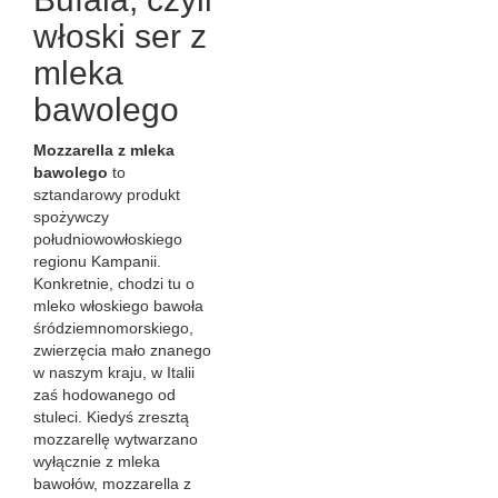
włoski ser z
mleka
bawolego
Mozzarella z mleka
bawolego
to
sztandarowy produkt
spożywczy
południowowłoskiego
regionu Kampanii.
Konkretnie, chodzi tu o
mleko włoskiego bawoła
śródziemnomorskiego,
zwierzęcia mało znanego
w naszym kraju, w Italii
zaś hodowanego od
stuleci. Kiedyś zresztą
mozzarellę wytwarzano
wyłącznie z mleka
bawołów, mozzarella z