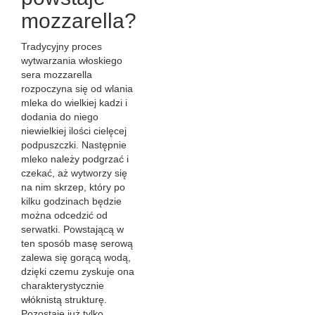
mozzarella?
Tradycyjny proces
wytwarzania włoskiego
sera mozzarella
rozpoczyna się od wlania
mleka do wielkiej kadzi i
dodania do niego
niewielkiej ilości cielęcej
podpuszczki. Następnie
mleko należy podgrzać i
czekać, aż wytworzy się
na nim skrzep, który po
kilku godzinach będzie
można odcedzić od
serwatki. Powstającą w
ten sposób masę serową
zalewa się gorącą wodą,
dzięki czemu zyskuje ona
charakterystycznie
włóknistą strukturę.
Pozostaje już tylko