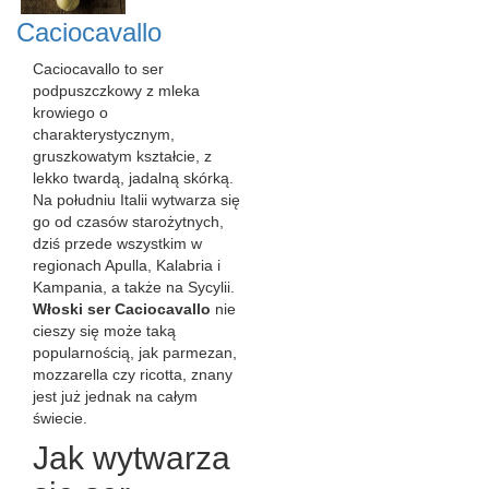
Caciocavallo
Caciocavallo to ser
podpuszczkowy z mleka
krowiego o
charakterystycznym,
gruszkowatym kształcie, z
lekko twardą, jadalną skórką.
Na południu Italii wytwarza się
go od czasów starożytnych,
dziś przede wszystkim w
regionach Apulla, Kalabria i
Kampania, a także na Sycylii.
Włoski ser Caciocavallo
nie
cieszy się może taką
popularnością, jak parmezan,
mozzarella czy ricotta, znany
jest już jednak na całym
świecie.
Jak wytwarza