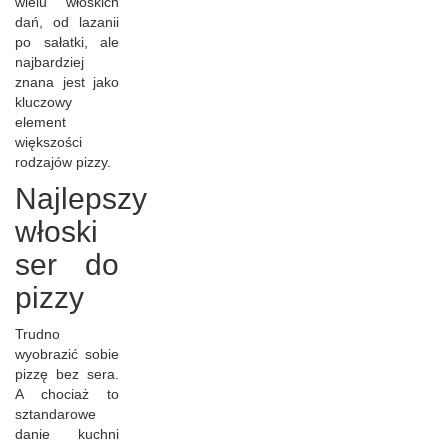
wielu włoskich
dań, od lazanii
po sałatki, ale
najbardziej
znana jest jako
kluczowy
element
większości
rodzajów pizzy.
Najlepszy
włoski
ser do
pizzy
Trudno
wyobrazić sobie
pizzę bez sera.
A chociaż to
sztandarowe
danie kuchni