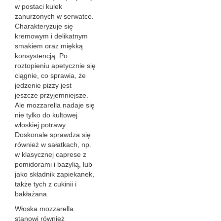
w postaci kulek
zanurzonych w serwatce.
Charakteryzuje się
kremowym i delikatnym
smakiem oraz miękką
konsystencją. Po
roztopieniu apetycznie się
ciągnie, co sprawia, że
jedzenie pizzy jest
jeszcze przyjemniejsze.
Ale mozzarella nadaje się
nie tylko do kultowej
włoskiej potrawy.
Doskonale sprawdza się
również w sałatkach, np.
w klasycznej caprese z
pomidorami i bazylią, lub
jako składnik zapiekanek,
także tych z cukinii i
bakłażana.
Włoska mozzarella
stanowi również