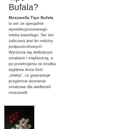
Bufala?
Mozzarella Tipo Bufala
to ser ze specjalnie
wyselekcjonowanego
mleka bawolego. Ser ten
zaliczany jest do rodziny
podpuszczkowych.
Wyróżnia się delikatnym
smakiem i miękkością, a
po przekrojeniu ze środka
wypływa duża ilość
„mleka”, co gwarantuje
przyjemne doznania
smakowe dla wielbicieli
mozzarelli.