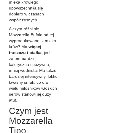
mleka krowiego
upowszechniła się
dopiero w czasach
współczesnych.
A czym różni się
Mozzarella Bufala od tej
wyprodukowanej z mleka
krów? Ma
więcej
tłuszczu i białka
, jest
zatem bardziej
kaloryczna i pożywna,
mniej wodnista. Ma także
bardziej intensywny, lekko
kwaśny smak, co dla
wielu miłośników włoskich
serów stanowi jej duży
atut.
Czym jest
Mozzarella
Tipo