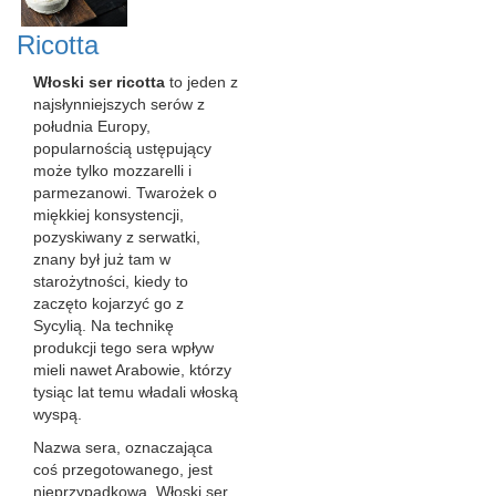
Ricotta
Włoski ser ricotta
to jeden z
najsłynniejszych serów z
południa Europy,
popularnością ustępujący
może tylko mozzarelli i
parmezanowi. Twarożek o
miękkiej konsystencji,
pozyskiwany z serwatki,
znany był już tam w
starożytności, kiedy to
zaczęto kojarzyć go z
Sycylią. Na technikę
produkcji tego sera wpływ
mieli nawet Arabowie, którzy
tysiąc lat temu władali włoską
wyspą.
Nazwa sera, oznaczająca
coś przegotowanego, jest
nieprzypadkowa. Włoski ser