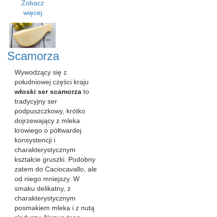
Zobacz
więcej
Scamorza
Wywodzący się z
południowej części kraju
włoski ser scamorza
to
tradycyjny ser
podpuszczkowy, krótko
dojrzewający z mleka
krowiego o półtwardej
konsystencji i
charakterystycznym
kształcie gruszki. Podobny
zatem do Caciocavallo, ale
od niego mniejszy. W
smaku delikatny, z
charakterystycznym
posmakiem mleka i z nutą