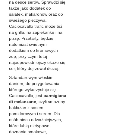
na desce serów. Sprawdzi się
także jako dodatek do
sałatek, makaronów oraz do
świeżego pieczywa.
Caciocavallo trafić może też
na grilla, na zapiekankę i na
pizzę. Przetarty, będzie
natomiast świetnym
dodatkiem do kremowych
zup, przy czym tutaj
najodpowiedniejszy okaże się
ser, który dojrzewał dłużej.
Sztandarowym włoskim
daniem, do przygotowania
którego wykorzystuje się
Caciocavallo, jest
parmigiana
di melanzane
, czyli smażony
bakłażan z sosem
pomidorowym i serem. Dla
osób nieco odważniejszych,
które lubią nietypowe
doznania smakowe,