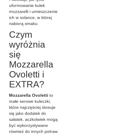
uformowanie kulek
mozzarelli i umieszczenie
ich w solance, w której
nabiorą smaku.
Czym
wyróżnia
się
Mozzarella
Ovoletti i
EXTRA?
Mozzarella Ovoletti
to
małe serowe kuleczki,
które najczęściej stosuje
się jako dodatek do
sałatek, aczkolwiek mogą
być wykorzystywane
również do innych potraw.