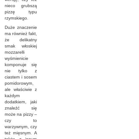
nieco grubszą
pizzę typu
rzymskiego.
Duże znaczenie
ma również fakt,
że delikatny
smak włoskiej
mozzarelli
wyśmienicie
komponuje się
nie tylko z
ciastem i sosem
pomidorowym,
ale właściwie z
każdym
dodatkiem, jaki
znaleźć się
może na pizzy –
czy to
warzywnym, czy
też mięsnym. A