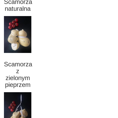
Scamorza
naturalna
Scamorza
z
zielonym
pieprzem