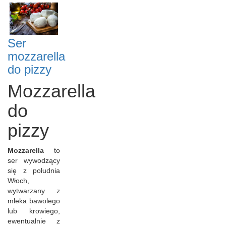
Ser
mozzarella
do pizzy
Mozzarella
do
pizzy
Mozzarella
to
ser wywodzący
się z południa
Włoch,
wytwarzany z
mleka bawolego
lub krowiego,
ewentualnie z