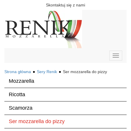
Skontaktuj się z nami
Toggle
navigati
Strona główna
Sery Renik
Ser mozzarella do pizzy
Mozzarella
Ricotta
Scamorza
Ser mozzarella do pizzy